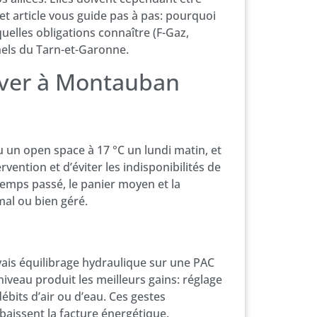
Cet article vous guide pas à pas: pourquoi
uelles obligations connaître (F-Gaz,
nels du Tarn-et-Garonne.
hiver à Montauban
u un open space à 17 °C un lundi matin, et
vention et d’éviter les indisponibilités de
temps passé, le panier moyen et la
mal ou bien géré.
ais équilibrage hydraulique sur une PAC
iveau produit les meilleurs gains: réglage
débits d’air ou d’eau. Ces gestes
baissent la facture énergétique.