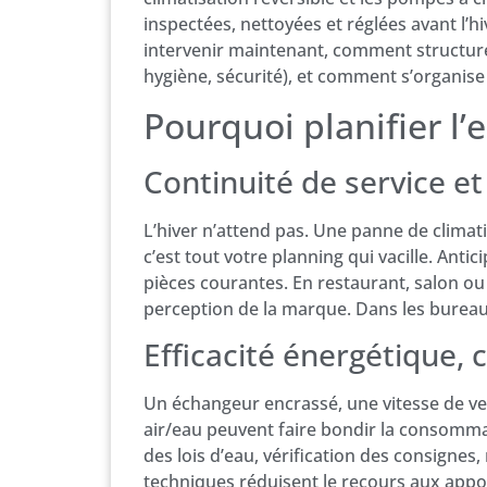
inspectées, nettoyées et réglées avant l’hi
intervenir maintenant, comment structurer
hygiène, sécurité), et comment s’organise
Pourquoi planifier l’
Continuité de service et
L’hiver n’attend pas. Une panne de climati
c’est tout votre planning qui vacille. Anti
pièces courantes. En restaurant, salon o
perception de la marque. Dans les bureaux,
Efficacité énergétique, 
Un échangeur encrassé, une vitesse de v
air/eau peuvent faire bondir la consommat
des lois d’eau, vérification des consignes,
techniques réduisent le recours aux appoin