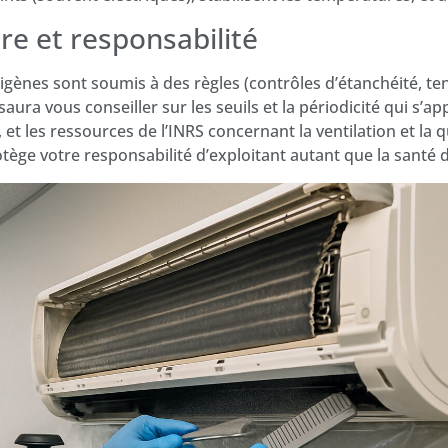
e et responsabilité
igènes sont soumis à des règles (contrôles d’étanchéité, ten
saura vous conseiller sur les seuils et la périodicité qui s’ap
, et les ressources de l’INRS concernant la ventilation et la qu
ge votre responsabilité d’exploitant autant que la santé d