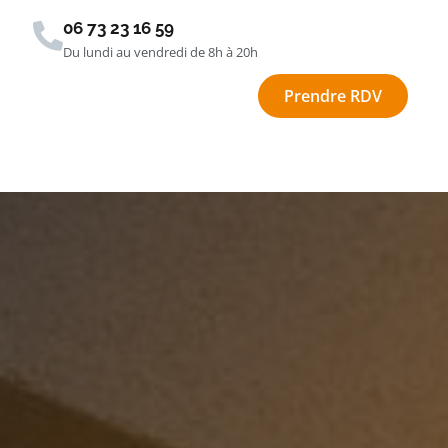
06 73 23 16 59
Du lundi au vendredi de 8h à 20h
Prendre RDV