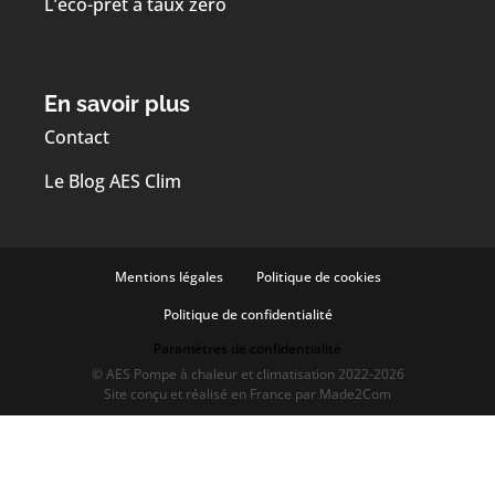
L’éco-prêt à taux zéro
En savoir plus
Contact
Le Blog AES Clim
Mentions légales
Politique de cookies
Politique de confidentialité
Paramètres de confidentialité
© AES Pompe à chaleur et climatisation 2022-2026
Site conçu et réalisé en France par
Made2Com