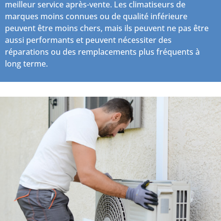
meilleur service après-vente. Les climatiseurs de
marques moins connues ou de qualité inférieure
peuvent être moins chers, mais ils peuvent ne pas être
aussi performants et peuvent nécessiter des
réparations ou des remplacements plus fréquents à
long terme.