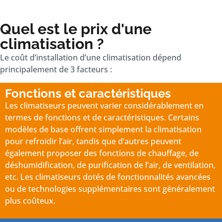
Quel est le prix d'une
climatisation ?
Le coût d’installation d’une climatisation dépend
principalement de 3 facteurs :
Fonctions et caractéristiques
Les climatiseurs peuvent varier considérablement en
termes de fonctions et de caractéristiques. Certains
modèles de base offrent simplement la climatisation
pour refroidir l’air, tandis que d’autres peuvent
également proposer des fonctions de chauffage, de
déshumidification, de purification de l’air, de ventilation,
etc. Les climatiseurs dotés de fonctionnalités avancées
ou de technologies supplémentaires sont généralement
plus coûteux.