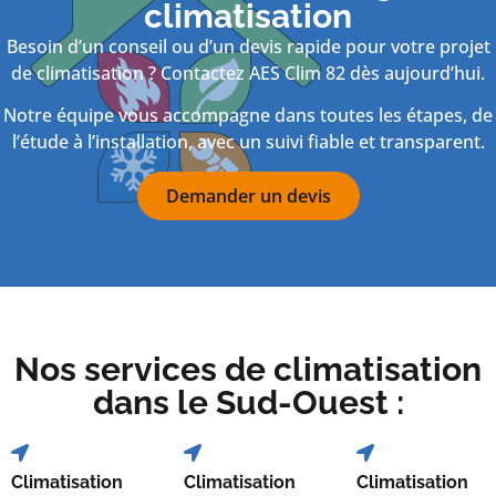
climatisation
Besoin d’un conseil ou d’un devis rapide pour votre projet
de climatisation ? Contactez AES Clim 82 dès aujourd’hui.
Notre équipe vous accompagne dans toutes les étapes, de
l’étude à l’installation, avec un suivi fiable et transparent.
Demander un devis
Nos services de climatisation
dans le Sud-Ouest :
Climatisation
Climatisation
Climatisation