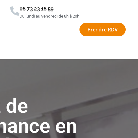
06 73 23 16 59
Du lundi au vendredi de 8h à 20h
Prendre RDV
 de
nance en