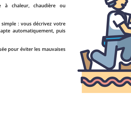
e à chaleur, chaudière ou
simple : vous décrivez votre
’adapte automatiquement, puis
sée pour éviter les mauvaises