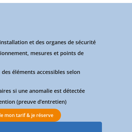
installation et des organes de sécurité
ctionnement, mesures et points de
n des éléments accessibles selon
res si une anomalie est détectée
vention (preuve d’entretien)
le mon tarif & je réserve