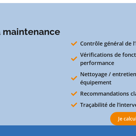
la maintenance
Contrôle général de l’
Vérifications de fon
performance
Nettoyage / entretie
équipement
Recommandations clai
Traçabilité de l’inter
Je calcu