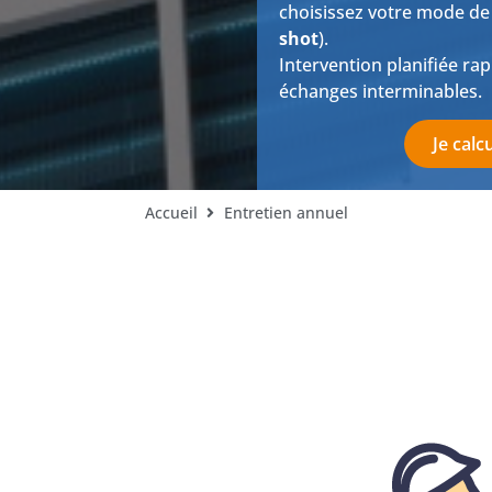
choisissez votre mode de
shot
).
Intervention planifiée rap
échanges interminables.
Je calc
Accueil
Entretien annuel