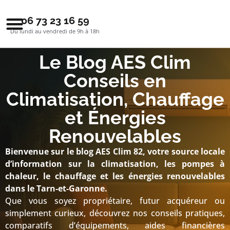
06 73 23 16 59
Du lundi au vendredi de 9h à 18h
Le Blog AES Clim
Conseils en
Climatisation, Chauffage
et Énergies
Renouvelables
Bienvenue sur le blog AES Clim 82, votre source locale
d’information sur la climatisation, les pompes à
chaleur, le chauffage et les énergies renouvelables
dans le Tarn-et-Garonne.
Que vous soyez propriétaire, futur acquéreur ou
simplement curieux, découvrez nos conseils pratiques,
comparatifs d’équipements, aides financières