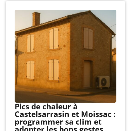
Pics de chaleur à
Castelsarrasin et Moissac :
programmer sa clim et
adopter les bons gestes