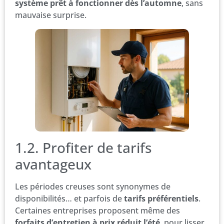
système prêt à fonctionner dès l’automne
, sans
mauvaise surprise.
1.2. Profiter de tarifs
avantageux
Les périodes creuses sont synonymes de
disponibilités… et parfois de
tarifs préférentiels
.
Certaines entreprises proposent même des
forfaits d’entretien à prix réduit l’été
, pour lisser