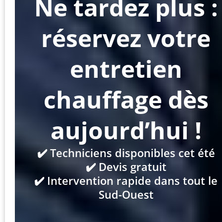
Ne tardez plus :
réservez votre
entretien
chauffage dès
aujourd’hui !
✔️ Techniciens disponibles cet été
✔️ Devis gratuit
✔️ Intervention rapide dans tout le
Sud-Ouest