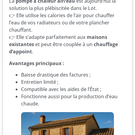
La
pompe à chaleur air/eau
est aujourd’hui la
solution la plus plébiscitée dans le Lot.
👉 Elle utilise les calories de l’air pour chauffer
l’eau de vos radiateurs ou de votre plancher
chauffant.
👉 Elle s’adapte parfaitement aux
maisons
existantes
et peut être couplée à un
chauffage
d’appoint
.
Avantages principaux :
Baisse drastique des factures ;
Entretien limité ;
Compatible avec les aides de l’État ;
Fonctionne aussi pour la production d’eau
chaude.