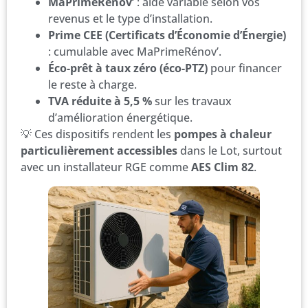
MaPrimeRénov’
: aide variable selon vos
revenus et le type d’installation.
Prime CEE (Certificats d’Économie d’Énergie)
: cumulable avec MaPrimeRénov’.
Éco-prêt à taux zéro (éco-PTZ)
pour financer
le reste à charge.
TVA réduite à 5,5 %
sur les travaux
d’amélioration énergétique.
💡 Ces dispositifs rendent les
pompes à chaleur
particulièrement accessibles
dans le Lot, surtout
avec un installateur RGE comme
AES Clim 82
.