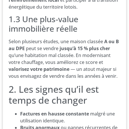
l’environnement local
et participer à la transition
énergétique du territoire lotois.
1.3 Une plus-value
immobilière réelle
Selon plusieurs études, une maison classée
A ou B
au DPE
peut se vendre
jusqu’à 15 % plus cher
qu’une habitation mal classée. En modernisant
votre chauffage, vous améliorez ce score et
valorisez votre patrimoine
— un atout majeur si
vous envisagez de vendre dans les années à venir.
2. Les signes qu’il est
temps de changer
Factures en hausse constante
malgré une
utilisation identique.
Bruits anormaux
ou pannes récurrentes de