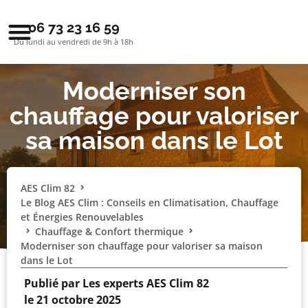
06 73 23 16 59
Du lundi au vendredi de 9h à 18h
Moderniser son
chauffage pour valoriser
sa maison dans le Lot
AES Clim 82
Le Blog AES Clim : Conseils en Climatisation, Chauffage
et Énergies Renouvelables
Chauffage & Confort thermique
Moderniser son chauffage pour valoriser sa maison
dans le Lot
Publié par
Les experts AES Clim 82
le
21 octobre 2025