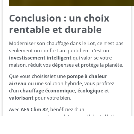
Conclusion : un choix
rentable et durable
Moderniser son chauffage dans le Lot, ce n’est pas
seulement un confort au quotidien : c’est un
investissement intelligent
qui valorise votre
maison, réduit vos dépenses et protège la planète.
Que vous choisissiez une
pompe à chaleur
air/eau
ou une solution hybride, vous profitez
d’un
chauffage économique, écologique et
valorisant
pour votre bien.
Avec
AES Clim 82
, bénéficiez d’un
accompagnement complet :
conseil, installation,
entretien et optimisation énergétique
, pour un
confort durable dans tout le Sud-Ouest.