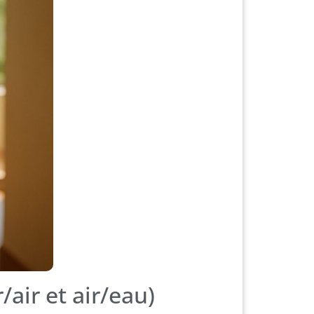
/air et air/eau)