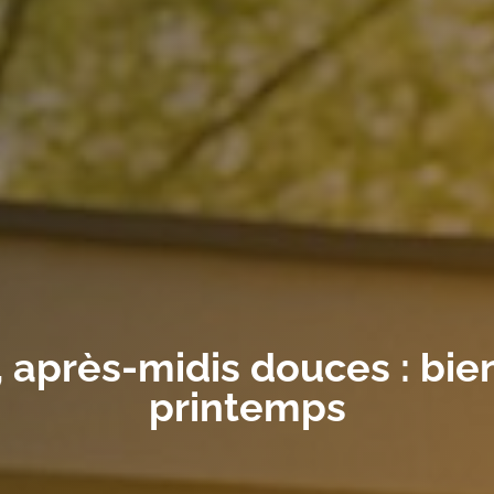
 après-midis douces : bien
printemps