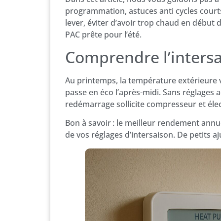
programmation, astuces anti cycles courts
lever, éviter d’avoir trop chaud en début 
PAC prête pour l’été.
Comprendre l’inters
Au printemps, la température extérieure va
passe en éco l’après-midi. Sans réglages 
redémarrage sollicite compresseur et élec
Bon à savoir : le meilleur rendement annu
de vos réglages d’intersaison. De petits a