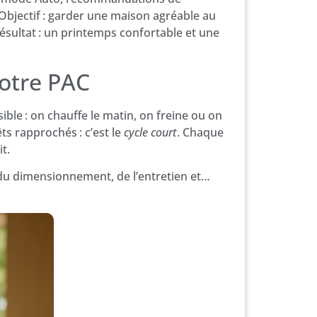
Objectif : garder une maison agréable au
Résultat : un printemps confortable et une
otre PAC
ible : on chauffe le matin, on freine ou on
s rapprochés : c’est le
cycle court
. Chaque
t.
é du dimensionnement, de l’entretien et…