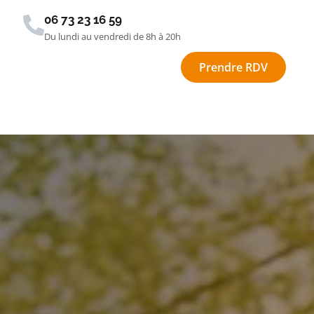
06 73 23 16 59
Du lundi au vendredi de 8h à 20h
Prendre RDV