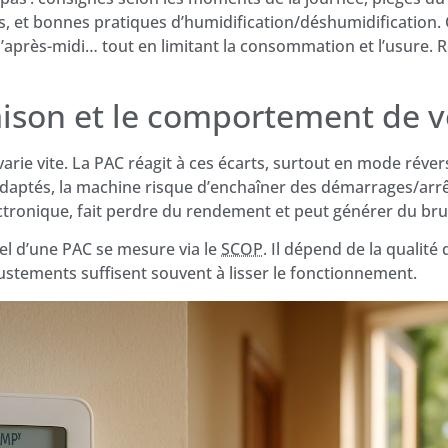
, et bonnes pratiques d’humidification/déshumidification. 
d’après-midi… tout en limitant la consommation et l’usure. 
aison et le comportement de v
rie vite. La PAC réagit à ces écarts, surtout en mode révers
adaptés, la machine risque d’enchaîner des démarrages/arrêt
tronique, fait perdre du rendement et peut générer du brui
el d’une PAC se mesure via le
SCOP
. Il dépend de la qualit
justements suffisent souvent à lisser le fonctionnement.