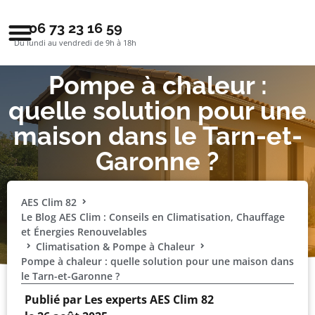
06 73 23 16 59
Du lundi au vendredi de 9h à 18h
Pompe à chaleur :
quelle solution pour une
maison dans le Tarn-et-
Garonne ?
AES Clim 82
Le Blog AES Clim : Conseils en Climatisation, Chauffage
et Énergies Renouvelables
Climatisation & Pompe à Chaleur
Pompe à chaleur : quelle solution pour une maison dans
le Tarn-et-Garonne ?
Publié par
Les experts AES Clim 82