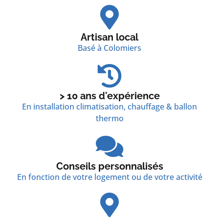
Artisan local
Basé à Colomiers
> 10 ans d'expérience
En installation climatisation, chauffage & ballon
thermo
Conseils personnalisés
En fonction de votre logement ou de votre activité