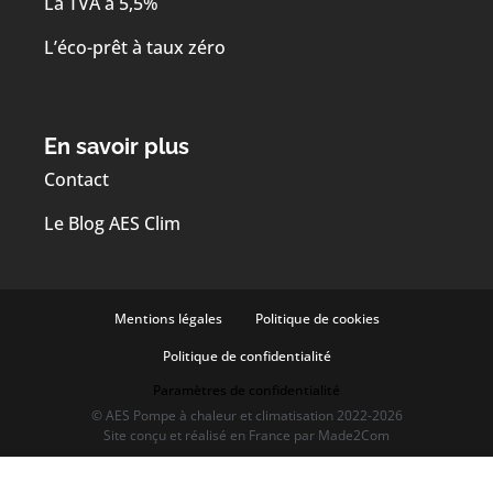
La TVA à 5,5%
L’éco-prêt à taux zéro
En savoir plus
Contact
Le Blog AES Clim
Mentions légales
Politique de cookies
Politique de confidentialité
Paramètres de confidentialité
© AES Pompe à chaleur et climatisation 2022-2026
Site conçu et réalisé en France par
Made2Com