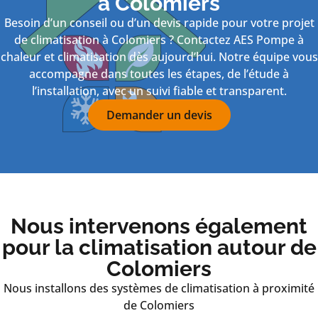
à Colomiers
Besoin d’un conseil ou d’un devis rapide pour votre projet
de climatisation à Colomiers ? Contactez AES Pompe à
chaleur et climatisation dès aujourd’hui. Notre équipe vous
accompagne dans toutes les étapes, de l’étude à
l’installation, avec un suivi fiable et transparent.
Demander un devis
Nous intervenons également
pour la climatisation autour de
Colomiers
Nous installons des systèmes de climatisation à proximité
de Colomiers