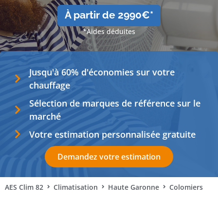
À partir de 2990€*
*Aides déduites
Jusqu'à 60% d'économies sur votre
chauffage
Sélection de marques de référence sur le
marché
Votre estimation personnalisée gratuite
Demandez votre estimation
AES Clim 82
Climatisation
Haute Garonne
Colomiers