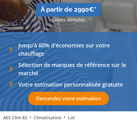
À partir de 2990€*
*Aides déduites
Jusqu'à 60% d'économies sur votre
chauffage
Sélection de marques de référence sur le
marché
Votre estimation personnalisée gratuite
Demandez votre estimation
AES Clim 82
Climatisation
Lot