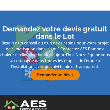
Demandez votre devis gratuit
dans le Lot
Besoin d’un conseil ou d’un devis rapide pour votre projet
de climatisation dans le Lot ? Contactez AES Pompe à
chaleur et climatisation dès aujourd’hui. Notre équipe vous
accompagne dans toutes les étapes, de l’étude à
l’installation, avec un suivi fiable et transparent.
Demander un devis