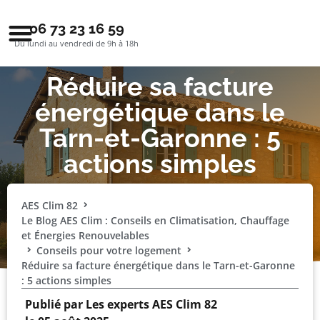
06 73 23 16 59
Du lundi au vendredi de 9h à 18h
Réduire sa facture
énergétique dans le
Tarn-et-Garonne : 5
actions simples
AES Clim 82
Le Blog AES Clim : Conseils en Climatisation, Chauffage
et Énergies Renouvelables
Conseils pour votre logement
Réduire sa facture énergétique dans le Tarn-et-Garonne
: 5 actions simples
Publié par
Les experts AES Clim 82