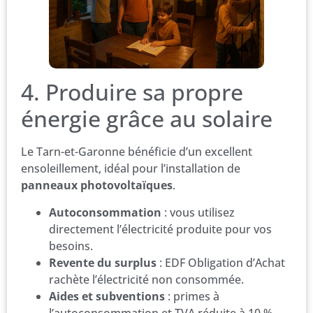
4. Produire sa propre
énergie grâce au solaire
Le Tarn-et-Garonne bénéficie d’un excellent
ensoleillement, idéal pour l’installation de
panneaux photovoltaïques
.
Autoconsommation
: vous utilisez
directement l’électricité produite pour vos
besoins.
Revente du surplus
: EDF Obligation d’Achat
rachète l’électricité non consommée.
Aides et subventions
: primes à
l’autoconsommation et TVA réduite à 10 %.