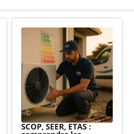
SCOP, SEER, ETAS :