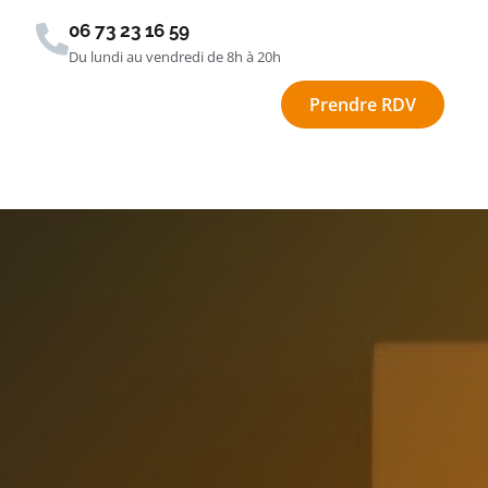
06 73 23 16 59
Du lundi au vendredi de 8h à 20h
Prendre RDV