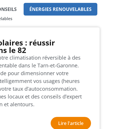
NSEILS
ÉNERGIES RENOUVELABLES
lables
aires : réussir
s le 82
re climatisation réversible à des
rentable dans le Tarn-et-Garonne.
uide pour dimensionner votre
intelligemment vos usages (heures
r votre taux d’autoconsommation.
es locaux et des conseils d’expert
n et alentours.
Lire l'article