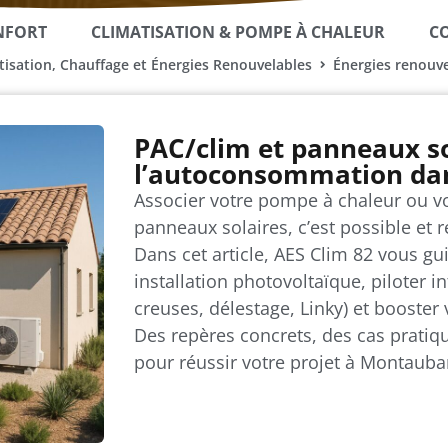
NFORT
CLIMATISATION & POMPE À CHALEUR
CO
atisation, Chauffage et Énergies Renouvelables
Énergies renouve
PAC/clim et panneaux sol
l’autoconsommation dan
Associer votre pompe à chaleur ou vot
panneaux solaires, c’est possible et 
Dans cet article, AES Clim 82 vous g
installation photovoltaïque, piloter 
creuses, délestage, Linky) et booste
Des repères concrets, des cas pratiqu
pour réussir votre projet à Montauba