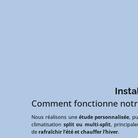
Insta
Comment fonctionne notr
Nous réalisons une
étude personnalisée
, p
climatisation
split ou multi-split
, principal
de
rafraîchir l’été et chauffer l’hiver
.