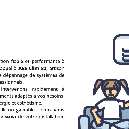
tion fiable et performante à
 appel à
AES Clim 82
, artisan
et le dépannage de systèmes de
fessionnels.
intervenons rapidement à
ents adaptés à vos besoins,
ergie et esthétisme.
split ou gainable : nous vous
le suivi
de votre installation,