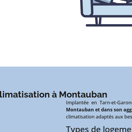
 climatisation à Montauban
Implantée en Tarn-et-Garo
Montauban et dans son agg
climatisation adaptés aux bes
Types de logemen