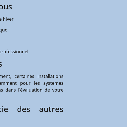
vous
 hiver
ique
 professionnel
s
ent, certaines installations
amment pour les systèmes
s dans l’évaluation de votre
cie des autres