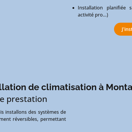
Installation planifiée
activité pro…)
J'in
llation de climatisation à Mon
e prestation
uis installons des systèmes de
ement réversibles, permettant