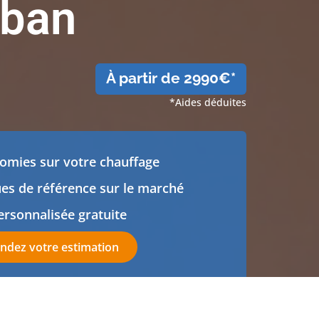
ban
À partir de 2990€*
*Aides déduites
omies sur votre chauffage
es de référence sur le marché
ersonnalisée gratuite
dez votre estimation