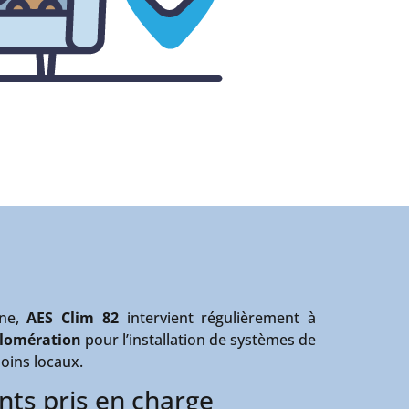
nne,
AES Clim 82
intervient régulièrement à
lomération
pour l’installation de systèmes de
oins locaux.
ts pris en charge