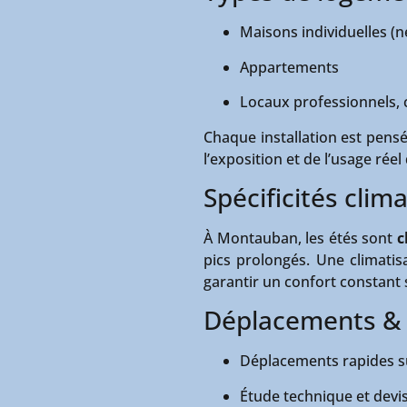
Maisons individuelles (
Appartements
Locaux professionnels,
Chaque installation est pens
l’exposition et de l’usage rée
Spécificités clim
À Montauban, les étés sont
c
pics prolongés. Une climatis
garantir un confort constant
Déplacements & 
Déplacements rapides 
Étude technique et devis