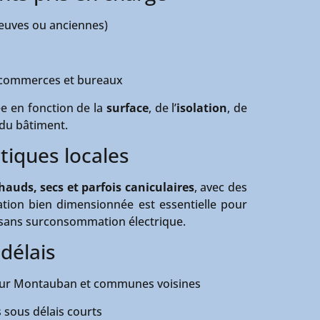
neuves ou anciennes)
 commerces et bureaux
ée en fonction de la
surface
, de l’
isolation
, de
l du bâtiment.
atiques locales
hauds, secs et parfois caniculaires
, avec des
ation bien dimensionnée est essentielle pour
 sans surconsommation électrique.
délais
sur Montauban et communes voisines
 sous délais courts