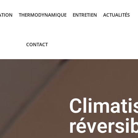
ATION
THERMODYNAMIQUE
ENTRETIEN
ACTUALITÉS
CONTACT
Climati
réversi