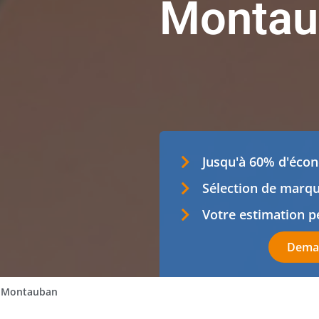
Montau
Jusqu'à 60% d'écon
Sélection de marqu
Votre estimation p
Deman
Montauban