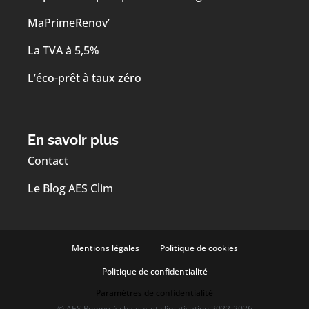
MaPrimeRenov’
La TVA à 5,5%
L’éco-prêt à taux zéro
En savoir plus
Contact
Le Blog AES Clim
Mentions légales
Politique de cookies
Politique de confidentialité
Paramètres de confidentialité
© AES Pompe à chaleur et climatisation 2022-2026